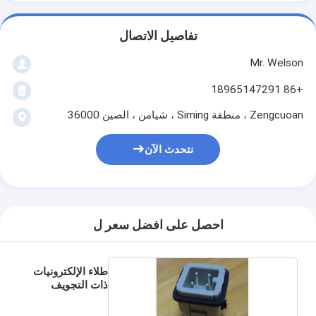
تفاصيل الاتصال
Mr. Welson
+86 18965147291
Zengcuoan ، منطقة Siming ، شيامن ، الصين 36000
نتحدث الآن
احصل على افضل سعر ل
طلاء الإلكترونيات
ذات التجويف
الواحد