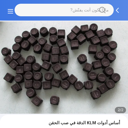
2/2
أساس أدوات KLM الدقة في صب الحقن