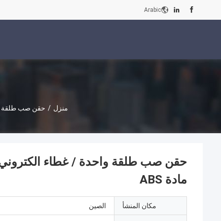
Arabic
منزل
/
حقن صب طلقة و
حقن صب طلقة واحدة / غطاء الكتروني / 
مادة ABS
مكان المنشأ
الصين