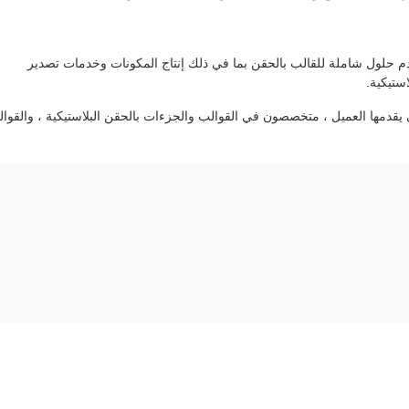
 نقدم حلول شاملة للقالب بالحقن بما في ذلك إنتاج المكونات وخدمات تصدير
ستيكية.
ي يقدمها العميل ، متخصصون في القوالب والجزءات بالحقن البلاستيكية ، والقوا