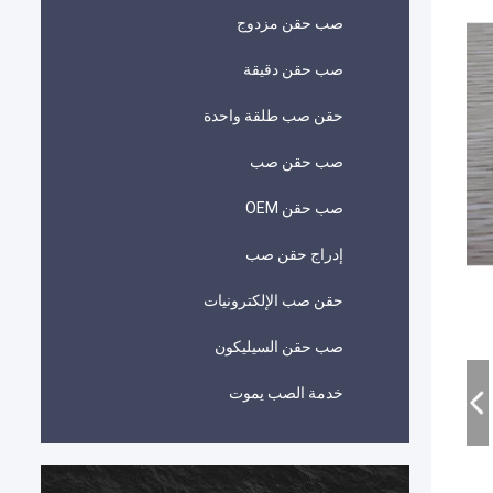
صب حقن مزدوج
صب حقن دقيقة
حقن صب طلقة واحدة
صب حقن صب
صب حقن OEM
إدراج حقن صب
حقن صب الإلكترونيات
صب حقن السيليكون
خدمة الصب يموت