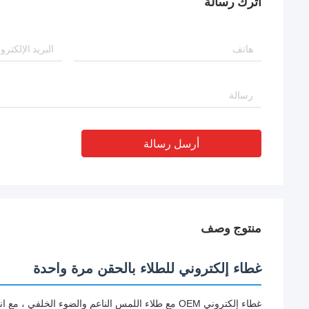
اترك رسالة
أرسل رسالة
منتوج وصف
غطاء إلكتروني للطلاء بالحقن مرة واحدة
غطاء إلكتروني OEM مع طلاء اللمس الناعم والضوء الخلفي ، مع انتهاء الطلاء اللامع ومعالجة الأشعة فوق البنفسجية. المواد: ABS.