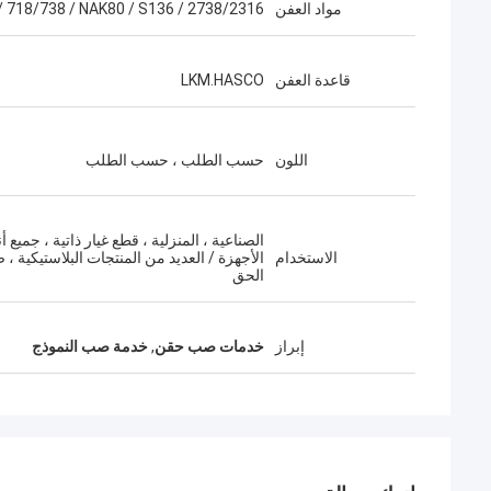
مواد العفن
/ 718/738 / NAK80 / S136 / 2738/2316
قاعدة العفن
LKM.HASCO
اللون
حسب الطلب ، حسب الطلب
الصناعية ، المنزلية ، قطع غيار ذاتية ، جميع أن
الاستخدام
الأجهزة / العديد من المنتجات البلاستيكية ،
الحق
إبراز
خدمات صب حقن
,
خدمة صب النموذج