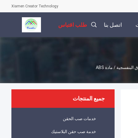
Xiamen Creator Technology
ت
اتصل بنا
طلب اقتباس
بنفسجية / مادة ABS
جميع المنتجات
خدمات صب الحقن
خدمة صب حقن البلاستيك