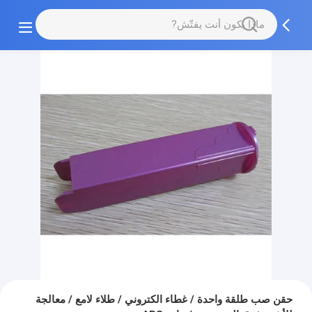
حقن صب طلقة واحدة / غطاء الكتروني / طلاء لامع / معالجة