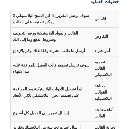
خطوات العملية
سوف نرسل التقرير إذا كان المنتج البلاستيكي لا
اقتباس
يمكن تصنيعه على القالب
القالب والمواد البلاستيكية ورقم التجويف
التفاوض
وشروط الدفع وما إلى ذلك
أمر شراء
أرسل لنا طلب الشراء وفقًا لذلك وقم بالإيداع
تصميم
سوف نرسل تصميم قالب العميل للموافقة عليه
القالب
عند الانتهاء
البلاستيكي
صناعة
ابدأ تشغيل الأدوات البلاستيكية بعد الموافقة
القوالب
على تصميم الجزء البلاستيكي ثلاثي الأبعاد
البلاستيكية
أثناء معالجة
إرسال تقرير إلى العميل كل أسبوع
القالب
تجربة القالب
إرسال عينات تجريبية من البلاستيك وتقرير