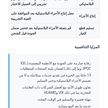
البلاستيكي
تجريبي إلى العميل للاختبار
جعل إنتاج الأجزاء البلاستيكية بعد الموافقة على
إنتاج الأجزاء
العينة التجريبية
تسليم قطع
قم بتعبئة الأجزاء البلاستيكية بعد فحص ضمان
الغيار
الجودة قبل الشحن
المزايا التنافسية
رقابة صارمة على الجودة مع الأنظمة المعتمدة (IQC،
IPQC، وما إلى ذلك) لضمان تلبية المنتجات للمتطلبات
13 عامًا من الخبرة في تقديم خدمات متكاملة بدءًا من
تصميم الأجزاء البلاستيكية وحتى التسليم
تعاون طويل الأمد مع أفضل الشركات ذات العلامات
التجارية بما في ذلك VIX وHUAWEI
مهلة قصيرة والتسليم في الوقت المحدد
خدمة ما بعد البيع ممتازة