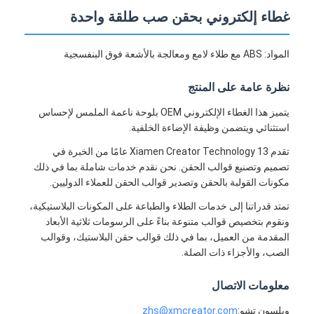
غطاء إلكتروني بحقن صب طلقة واحدة
المواد: ABS مع طلاء لامع ومعالجة بالأشعة فوق البنفسجية
نظرة عامة على المنتج
يتميز هذا الغطاء الإلكتروني OEM بلوحة ناعمة الملمس لإحساس
استثنائي ويتضمن وظيفة الإضاءة الخلفية.
تقدم Xiamen Creator Technology 13 عامًا من الخبرة في
تصميم وتصنيع قوالب الحقن. نحن نقدم خدمات شاملة بما في ذلك
مكونات القولبة بالحقن وتصدير قوالب الحقن للعملاء الدوليين.
تمتد قدراتنا إلى خدمات الطلاء والطباعة على المكونات البلاستيكية،
ونقوم بتخصيص قوالب متنوعة بناءً على الرسومات ثلاثية الأبعاد
المقدمة من العميل، بما في ذلك قوالب حقن البلاستيك، وقوالب
الصب، والأجزاء ذات الصلة.
معلومات الاتصال
ويلسون تشو:
zhs@xmcreator.com