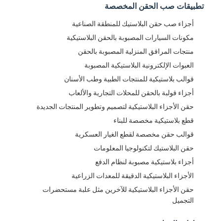
تطبيقات صب الحقن المخصصة
حقن صب طلقة واحدة
أجزاء صب حقن البلاستيك للمنطقة الصناعية
صب حقن صب
مكونات السيارات المصبوبة بالحقن البلاستيكية
صب حقن OEM
منتجات المرافق المنزلية المصبوبة بالحقن
العبوات الإلكترونية البلاستيكية المصبوبة
إدراج حقن صب
قوالب بلاستيكية للمنتجات الطبية وطب الأسنان
أجزاء قولبة بالحقن للمحلات التجارية والألعاب
حقن صب الإلكترونيات
حقن الأجزاء البلاستيكية لتصميم وتطوير المنتجات الجديدة
صب حقن السيليكون
قطع بلاستيكية مخصصة للبناء
قوالب حقن مخصصة لقطع الغيار العسكرية
خدمة الصب يموت
حقن البلاستيك لتكنولوجيا المعلومات
أجزاء بلاستيكية مصبوبة لنظام الدفع
الأجزاء البلاستيكية الدقيقة للمعدات الزراعية
حقن الأجزاء البلاستيكية للآخرين مثل علبة مستحضرات
التجميل