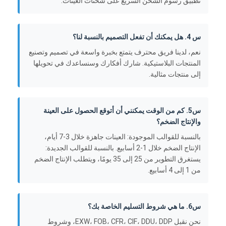
تطبيق رسوم الشحن السريع على شحنات العينات.
س 4. هل يمكنك أن تفعل التصميم بالنسبة لنا؟
نعم، لدينا فريق محترف يتمتع بخبرة واسعة في تصميم وتصنيع
المنتجات البلاستيكية. شارك أفكارك وسنساعدك في تحويلها
إلى منتجات مثالية.
س5. كم من الوقت يمكنني أن أتوقع الحصول على العينة
والإنتاج الضخم؟
بالنسبة للقوالب الموجودة: العينات جاهزة خلال 3-7 أيام،
الإنتاج الضخم خلال 1-2 أسابيع. بالنسبة للقوالب الجديدة:
يستغرق التطوير من 25 إلى 35 يومًا، ويتطلب الإنتاج الضخم
من 1 إلى 4 أسابيع.
س6. ما هي شروط التسليم الخاصة بك؟
نحن نقبل EXW، FOB، CFR، CIF، DDU، DDP، وشروط