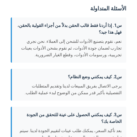
الأسئلة المتداولة
س1. إذا أردنا فقط قالب الحقن بدلاً من أجزاء القولبة بالحقن،
فهل هذا جيد؟
نعم، نقوم بتصنيع الأدوات للشحن إلى العملاء. نحن نجري
تجارب لضمان جودة الأدوات، ثم نقوم بشحن الأدوات بعينات
تجريبية، ورسومات الأدوات، وقطع الغيار الضرورية.
س2. كيف يمكنني وضع النظام؟
يرجى الاتصال بفريق المبيعات لدينا وتقديم المتطلبات
التفصيلية بأكبر قدر ممكن من الوضوح لبدء عملية الطلب.
س3. كيف يمكنني الحصول على عينة للتحقق من الجودة
الخاصة بك؟
بعد تأكيد السعر، يمكنك طلب عينات لتقييم الجودة لدينا. سيتم