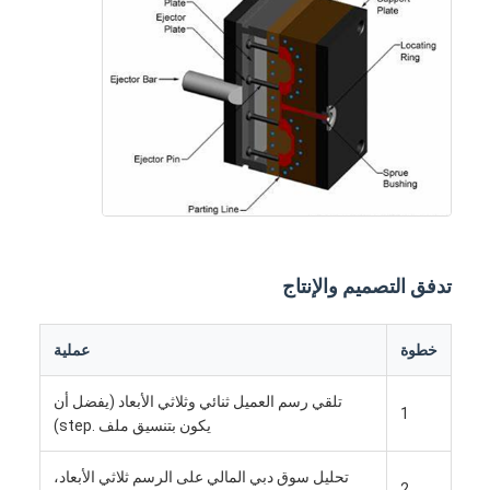
تدفق التصميم والإنتاج
خطوة
عملية
بيت
تلقي رسم العميل ثنائي وثلاثي الأبعاد (يفضل أن
1
منتجات
يكون بتنسيق ملف .step)
أشرطة فيديو
تحليل سوق دبي المالي على الرسم ثلاثي الأبعاد،
2