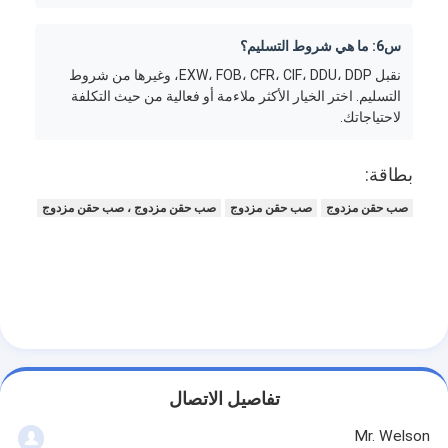
س6: ما هي شروط التسليم؟
نقبل EXW، FOB، CFR، CIF، DDU، DDP، وغيرها من شروط
التسليم. اختر الخيار الأكثر ملاءمة أو فعالية من حيث التكلفة
لاحتياجاتك.
بطاقة:
صب حقن مزدوج
صب حقن مزدوج
صب حقن مزدوج ، صب حقن مزدوج
تفاصيل الاتصال
Mr. Welson