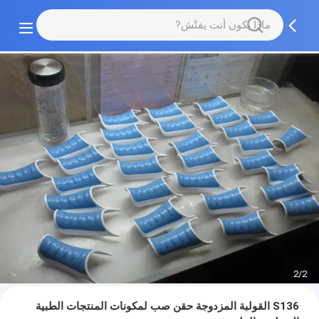
2/2
S136 القولبة المزدوجة حقن صب لمكونات المنتجات الطبية