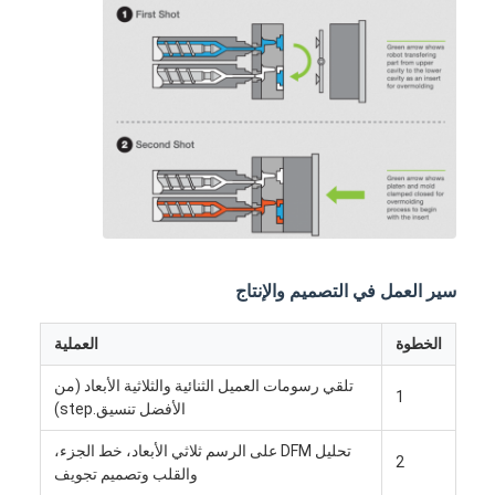
سير العمل في التصميم والإنتاج
الخطوة
العملية
بيت
تلقي رسومات العميل الثنائية والثلاثية الأبعاد (من
1
الأفضل تنسيق.step)
منتجات
تحليل DFM على الرسم ثلاثي الأبعاد، خط الجزء،
2
أشرطة فيديو
والقلب وتصميم تجويف