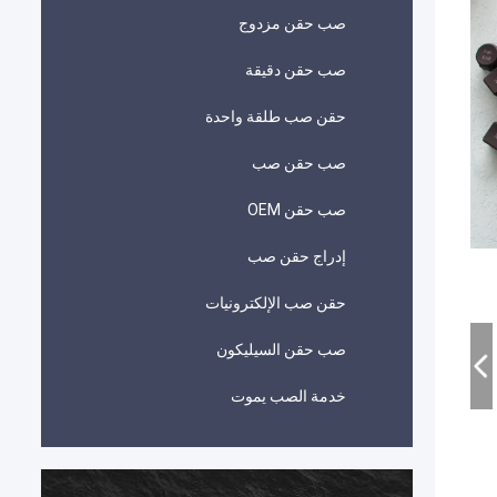
صب حقن مزدوج
صب حقن دقيقة
حقن صب طلقة واحدة
صب حقن صب
صب حقن OEM
إدراج حقن صب
حقن صب الإلكترونيات
صب حقن السيليكون
خدمة الصب يموت