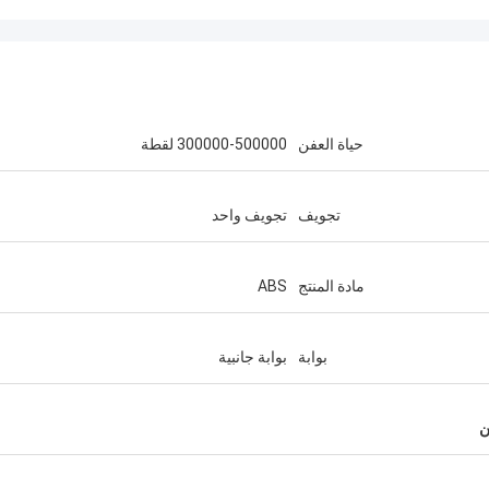
حياة العفن
300000-500000 لقطة
تجويف
تجويف واحد
مادة المنتج
ABS
بوابة
بوابة جانبية
ن