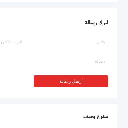
اترك رسالة
أرسل رسالة
منتوج وصف