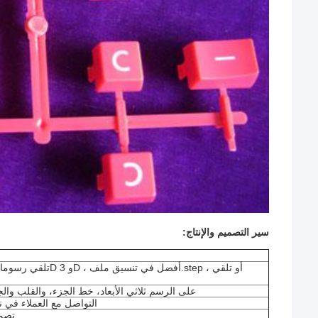
سير التصميم والإنتاج:
تحليل DFM على الرسم ثلاثي الأبعاد، خط الجزء، والقلب و
التواصل مع العملاء في ن
تصمي