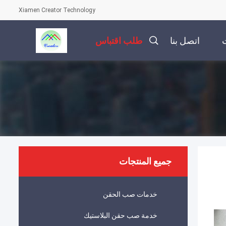
Xiamen Creator Technology
ت
اتصل بنا
طلب اقتباس
جميع المنتجات
خدمات صب الحقن
خدمة صب حقن البلاستيك