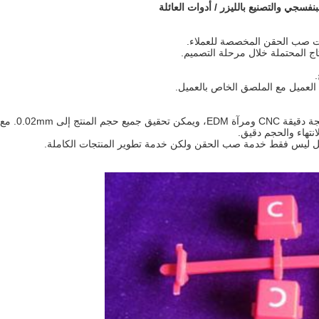
بنفسجي والتصنيع بالليزر
/ أدوات العائلة
نات صب الحقن المخصصة للعملاء.
لعميل مع الملصق الخاص بالعميل.
الأدوات التي سيتم تصنيعها عن طريق قطع الأسلاك البطيئة، والمعالجة دقيقة CNC ومرآة EDM، ويمكن تحقيق جميع حجم المنتج إلى 0.02mm. مع
تهاء والحجم دقيق.
يل ليس فقط خدمة صب الحقن ولكن خدمة تطوير المنتجات الكاملة.