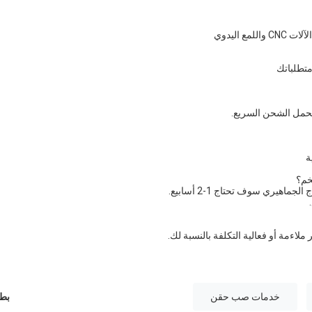
 اليدوي
متطلباتك
تحمل الشحن السريع.
ة
خدمات صب حقن
بطا