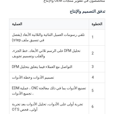
متخصصون في تطوير منتجات OEM والإنتاج.
تدفق التصميم والإنتاج
الخطوة
العملية
تلقي رسومات العميل الثنائية والثلاثية الأبعاد (يفضل
1
في تنسيق ملف.step)
تحليل DFM على الرسم ثلاثي الأبعاد، خط الجزء،
2
والقلب وتصميم تجويف
3
التواصل مع العملاء فيما يتعلق بتحليل DFM
4
تصميم الأدوات وخطة الأدوات
بيت
تصنيع الأدوات بما في ذلك معالجة CNC ، عملية EDM
5
، تجميع الأدوات
منتجات
تجربة أولى على الأدوات، تحليل الأدوات بعد تجربة
6
أشرطة فيديو
أولى، فحص OTS