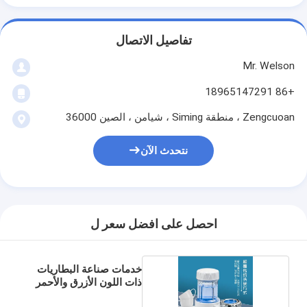
تفاصيل الاتصال
Mr. Welson
+86 18965147291
Zengcuoan ، منطقة Siming ، شيامن ، الصين 36000
نتحدث الآن
احصل على افضل سعر ل
خدمات صناعة البطاريات
ذات اللون الأزرق والأحمر