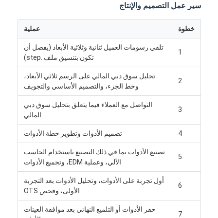
سير عمل التصميم والإنتاج
خطوة
عملية
تلقي رسومات العميل ثنائية وثلاثية الأبعاد (يفضل أن
1
تكون بتنسيق ملف .step)
تحليل سوق دبي المالي على الرسم ثلاثي الأبعاد،
2
وخط الجزء، والتصميم الأساسي والتجويف
التواصل مع العملاء فيما يتعلق بتحليل سوق دبي
3
المالي
4
تصميم الأدوات وتطوير خطة الأدوات
تصنيع الأدوات بما في ذلك التصنيع باستخدام الحاسب
5
الآلي، وعملية EDM، وتجميع الأدوات
بيت
أول تجربة على الأدوات، وتحليل الأدوات بعد التجربة
منتجات
6
الأولى، وفحص OTS
أشرطة فيديو
حفر الأدوات أو التلميع النهائي بعد موافقة العينات
7