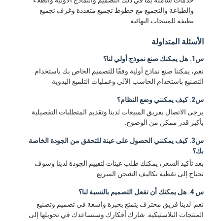
حقن صب طلقة واحدة
والطباعة والتجميع مع خطوط تجميع متعددة وغرف تجميع
نظيفة للمنتجات النهائية
صب حقن صب
الأسئلة المتداولة
صب حقن OEM
س1. هل يمكنك صنع نموذج أولي لنا؟
نعم، يمكننا صنع نماذج أولية وفقًا للتصميم الخاص بك باستخدام
إدراج حقن صب
التصنيع باستخدام الحاسب الآلي وعمليات التلميع اليدوية.
حقن صب الإلكترونيات
س2. كيف يمكنني وضع النظام؟
يرجى الاتصال بفريق المبيعات لدينا وتقديم المتطلبات التفصيلية
صب حقن السيليكون
بأكبر قدر ممكن من الوضوح.
خدمة الصب يموت
س3. كيف يمكنني الحصول على عينة للتحقق من الجودة الخاصة
بك؟
بعد تأكيد السعر، يمكنك طلب عينات لتقييم الجودة لدينا وسوف
تحتاج إلى تغطية تكاليف الشحن السريع.
س 4. هل يمكنك أن تفعل التصميم بالنسبة لنا؟
نعم. لدينا فريق محترف يتمتع بخبرة واسعة في تصميم وتصنيع
المنتجات البلاستيكية. شارك أفكارك وسنساعدك في تحويلها إلى