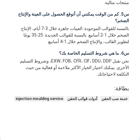
منتجات مثالية.
س5. كم من الوقت يمكنني أن أتوقع الحصول على العينة والإنتاج
الضخم؟
بالنسبة للقوالب الموجودة: العينات جاهزة خلال 3-7 أيام، الإنتاج
الضخم خلال 1-2 أسابيع. بالنسبة للقوالب الجديدة: 25-35 يومًا
لتطوير القالب، والإنتاج الضخم خلال 1-4 أسابيع.
س6. ما هي شروط التسليم الخاصة بك؟
نحن نقبل EXW، FOB، CFR، CIF، DDU، DDP، وشروط التسليم
الأخرى. يمكنك اختيار الخيار الأكثر ملاءمة أو فعالية من حيث
التكلفة لاحتياجاتك.
بطاقة:
خدمة صب الحقن
أدوات قوالب الحقن
injection moulding service