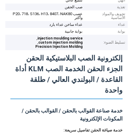
أنهي
تلميع عالي
تغذية
صب الحقن
تجويف والمواد
عصب P20، 718، S136، H13، 8407، NAK80
الأساسية
وأكثر
عداء
عداء ساخن عداء بارد
بوابة
بوابة جانبية
,
injection moulding service
تسليط الضوء:
,
custom injection molding
Precision Injection Molding
إلكترونية الصب البلاستيكية الحقن
الجزء الحقن الخدمة الصب KLM أداة
القاعدة / البولندي العالي / طلقة
واحدة
خدمة صناعة القوالب بالحقن / القوالب بالحقن /
المكونات الإلكترونية
خدمة صياغة الحقن تفاصيل سريعة: