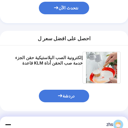
نتحدث الآن
احصل على افضل سعر ل
إلكترونية الصب البلاستيكية حقن الجزء
خدمة صب الحقن أداة KLM قاعدة
الأدوات / البلاستيك عالية البلاستيك /
طلقة واحدة
دردشة
المنتجات الموصى بها
zhs