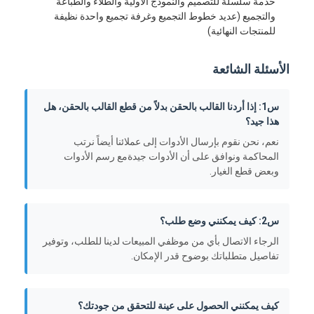
خدمة سلسلة للتصميم والنموذج الأولية والطلاء والطباعة
والتجميع (عديد خطوط التجميع وغرفة تجميع واحدة نظيفة
للمنتجات النهائية)
الأسئلة الشائعة
س1: إذا أردنا القالب بالحقن بدلاً من قطع القالب بالحقن، هل
هذا جيد؟
نعم، نحن نقوم بإرسال الأدوات إلى عملائنا أيضاً نرتب
المحاكمة ونوافق على أن الأدوات جيدةمع رسم الأدوات
وبعض قطع الغيار.
س2: كيف يمكنني وضع طلب؟
الرجاء الاتصال بأي من موظفي المبيعات لدينا للطلب، وتوفير
تفاصيل متطلباتك بوضوح قدر الإمكان.
كيف يمكنني الحصول على عينة للتحقق من جودتك؟