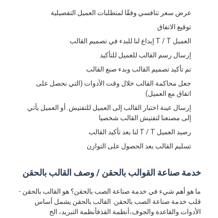
عرض سعر تنافسي وفقًا لمتطلبات العميل التفصيلية
توقيع الاتفاق
العميل T / T إيداع لنا للبدء في تصميم القالب
إرسال رسم القالب للعميل للتأكيد
تم تأكيد تصميم القالب وبدء صنع القالب
جعل محاكمة القالب خلال وقت الأدوات (التي نحصل على
اتفاق مع العميل)
إرسال عينة اختبار القالب إلى العميل للتفتيش. أو العميل يأتي
إلى مصنعنا لتفتيش القالب شخصيا
رصيد العميل T / T لنا بعد تأكيد القالب
تسليم القالب بعد الحصول على التوازن
خدمة صناعة القوالب بالحقن / وصف القالب بالحقن
ما هو أهم شيء في خدمة صناعة الصب بالحقن؟ هو القالب بالحقن -
قلب خدمة صناعة الصب بالحقن. القالب بالحقن يشمل أساس
الأدوات والقاعدة والجوف،أنظمة القذفأنظمة التبريد، الخ