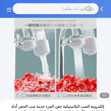
2/2
إلكترونية الصب البلاستيكية حقن الجزء خدمة صب الحقن أداة