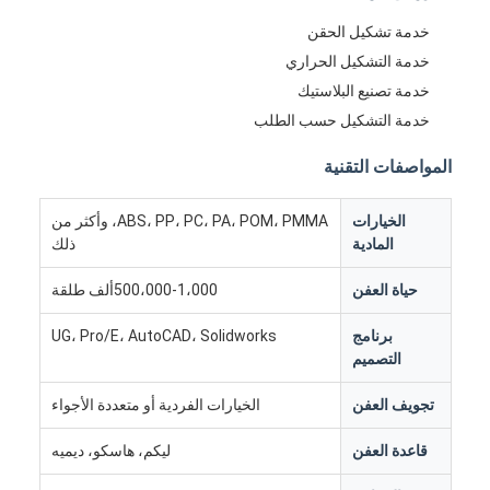
خدمة تشكيل الحقن
خدمة التشكيل الحراري
خدمة تصنيع البلاستيك
خدمة التشكيل حسب الطلب
المواصفات التقنية
الخيارات
ABS، PP، PC، PA، POM، PMMA، وأكثر من
المادية
ذلك
حياة العفن
500،000-1،000ألف طلقة
برنامج
UG، Pro/E، AutoCAD، Solidworks
التصميم
تجويف العفن
الخيارات الفردية أو متعددة الأجواء
قاعدة العفن
ليكم، هاسكو، ديميه