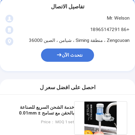
تفاصيل الاتصال
Mr. Welson
+86 18965147291
Zengcuoan ، منطقة Siming ، شيامن ، الصين 36000
نتحدث الآن
احصل على افضل سعر ل
خدمة الشحن السريع للصناعة
بالحقن مع تسامح ± 0.01mm
ومتعددة تجوفات
Price： MOQ 1 set