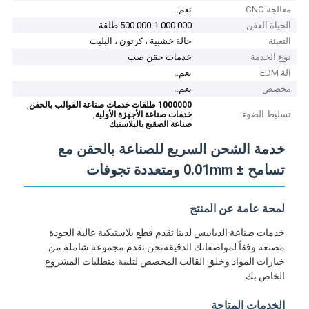
معالجة CNC
نعم..
الحياة العفن
500.000-1.000.000 طلقة
التعبئة
حالة خشبية ، كرتون ، البليت
نوع الخدمة
خدمات حقن صب
آلة EDM
نعم..
مخصص
نعم..
,
1000000 طلقات خدمات صناعة القوالب بالحقن
تسليط الضوء:
,
خدمات صناعة الأجهزة الأولية
صناعة الصقيع بالبلاستيك
خدمة الشحن السريع للصناعة بالحقن مع
تسامح ± 0.01mm ومتعددة تجوفات
لمحة عامة عن المنتج
خدمات صناعة الدبابيس لدينا تقدم قطع بلاستيكية عالية الجودة
مصنعة وفقاً لمواصفاتك الدقيقةنحن نقدم مجموعة شاملة من
خيارات المواد وخلق القالب المخصص لتلبية متطلبات المشروع
الخاص بك.
الخدمات المتاحة