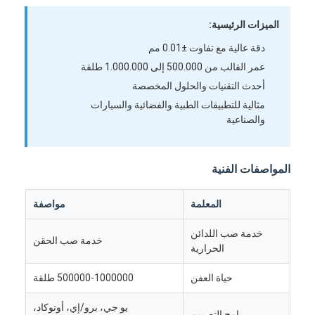
الميزات الرئيسية:
دقة عالية مع تفاوت ±0.01 مم
عمر القالب من 500.000 إلى 1.000.000 طلقة
أحدث التقنيات والحلول المخصصة
مثالية للتطبيقات الطبية والفضائية والسيارات
والصناعية
المواصفات الفنية
المعلمة
مواصفة
خدمة صب اللدائن
خدمة صب الحقن
الحرارية
حياة العفن
500000-1000000 طلقة
يو جي، برو/إي، أوتوكاد،
برامج التصميم