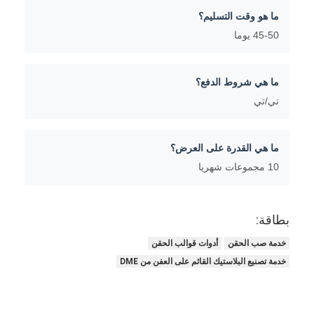
ما هو وقت التسليم؟
45-50 يوما
ما هي شروط الدفع؟
تي/تي
ما هي القدرة على العرض؟
10 مجموعات شهريا
بطاقة:
خدمة صب الحقن
أدوات قوالب الحقن
خدمة تصنيع البلاستيك القائم على العفن من DME