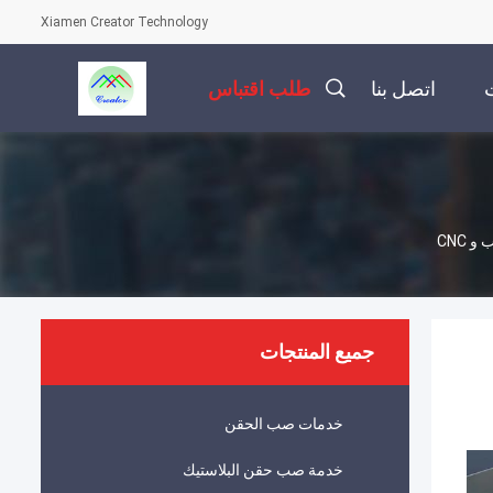
Xiamen Creator Technology
ت
اتصل بنا
طلب اقتباس
جميع المنتجات
خدمات صب الحقن
خدمة صب حقن البلاستيك