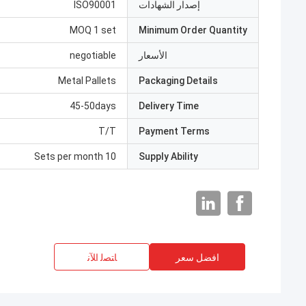
إصدار الشهادات
ISO90001
MOQ 1 set
Minimum Order Quantity
الأسعار
negotiable
Metal Pallets
Packaging Details
45-50days
Delivery Time
T/T
Payment Terms
10 Sets per month
Supply Ability
افضل سعر
ﺎﺘﺼﻟ ﺍﻶﻧ