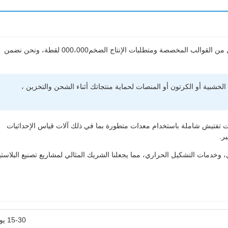
خدماتنا الشاملة في صناعة القوالب بالحقن تقدم نتائج استثنائية لكل من القوالب المخصصة ومتطلبات الإنتاج الضخم000،000 لقطة، ونحن نضمن
خشبية أو الكرتون أو المنصات لحماية منتجاتك أثناء الشحن والتخزين ،
ليات تفتيش شاملة باستخدام معدات متطورة بما في ذلك آلات قياس الإحداثيات
، وخدمات التشكيل الحراري، مما يجعلنا الشريك المثالي لمشاريع تصنيع البلاست
15-30 يوما