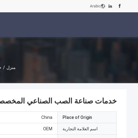
Arabic
منزل
/
خ
خدمات صناعة الصب الصناعي المخصصة مع 500 عمر القال
China
Place of Origin
اسم العلامة التجارية
OEM