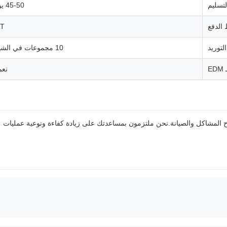
تسليم
45-50 يوم
الدفع
/T
لتوريد
10 مجموعات في الشهر
E
نعم
صلاح المشاكل والصيانة.نحن ملتزمون بمساعدتك على زيادة كفاءة ونوعية عمليات