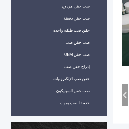
صب حقن مزدوج
صب حقن دقيقة
حقن صب طلقة واحدة
صب حقن صب
صب حقن OEM
إدراج حقن صب
حقن صب الإلكترونيات
صب حقن السيليكون
خدمة الصب يموت