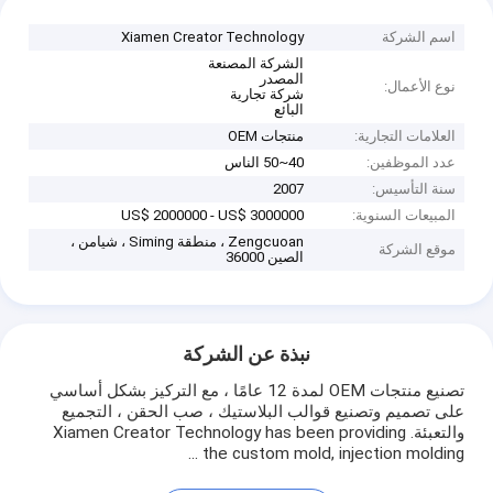
اسم الشركة
Xiamen Creator Technology
الشركة المصنعة
المصدر
نوع الأعمال:
شركة تجارية
البائع
العلامات التجارية:
منتجات OEM
عدد الموظفين:
40~50 الناس
سنة التأسيس:
2007
المبيعات السنوية:
US$ 2000000 - US$ 3000000
Zengcuoan ، منطقة Siming ، شيامن ،
موقع الشركة
الصين 36000
نبذة عن الشركة
تصنيع منتجات OEM لمدة 12 عامًا ، مع التركيز بشكل أساسي
على تصميم وتصنيع قوالب البلاستيك ، صب الحقن ، التجميع
والتعبئة. Xiamen Creator Technology has been providing
the custom mold, injection molding ...