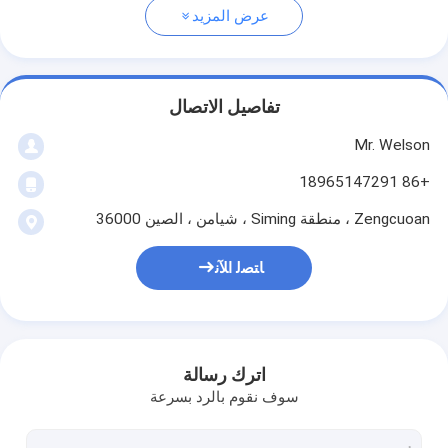
عرض المزيد
تفاصيل الاتصال
Mr. Welson
+86 18965147291
Zengcuoan ، منطقة Siming ، شيامن ، الصين 36000
ﺎﺘﺼﻟ ﺍﻶﻧ
اترك رسالة
سوف نقوم بالرد بسرعة