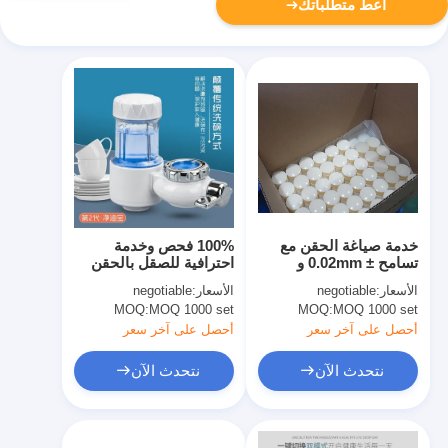
أعط متطلباتك
خدمة صياغة الحقن مع
100% فحص وخدمة
تسامح ± 0.02mm و
احترافية للصقل بالحقن
100% التفتيش
البلاستيكي
الأسعار:
negotiable
الأسعار:
negotiable
MOQ:
MOQ 1000 set
MOQ:
MOQ 1000 set
أحصل على آخر سعر
أحصل على آخر سعر
نتحدث الآن
نتحدث الآن