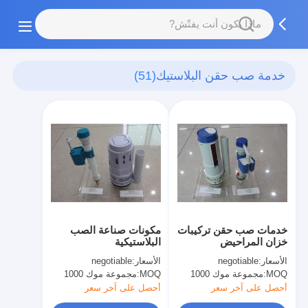
خدمة صب حقن البلاستيك
(51)
خدمات صب حقن تركيبات
مكونات صناعة الصب
خزان المراحيض
البلاستيكية
الأسعار:
negotiable
الأسعار:
negotiable
MOQ:
مجموعة موك 1000
MOQ:
مجموعة موك 1000
أحصل على آخر سعر
أحصل على آخر سعر