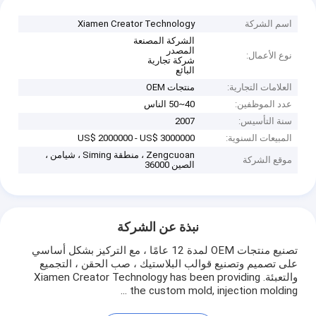
اسم الشركة
Xiamen Creator Technology
الشركة المصنعة
المصدر
نوع الأعمال:
شركة تجارية
البائع
العلامات التجارية:
منتجات OEM
عدد الموظفين:
40~50 الناس
سنة التأسيس:
2007
المبيعات السنوية:
US$ 2000000 - US$ 3000000
Zengcuoan ، منطقة Siming ، شيامن ،
موقع الشركة
الصين 36000
نبذة عن الشركة
تصنيع منتجات OEM لمدة 12 عامًا ، مع التركيز بشكل أساسي
على تصميم وتصنيع قوالب البلاستيك ، صب الحقن ، التجميع
والتعبئة. Xiamen Creator Technology has been providing
the custom mold, injection molding ...