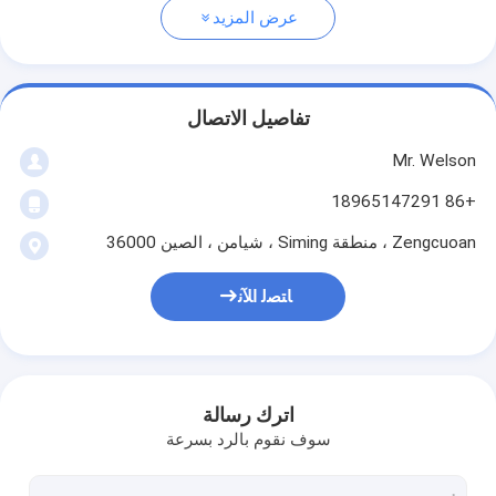
عرض المزيد
تفاصيل الاتصال
Mr. Welson
+86 18965147291
Zengcuoan ، منطقة Siming ، شيامن ، الصين 36000
ﺎﺘﺼﻟ ﺍﻶﻧ
اترك رسالة
سوف نقوم بالرد بسرعة